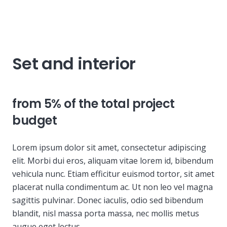
Set and interior
from 5% of the total project
budget
Lorem ipsum dolor sit amet, consectetur adipiscing
elit. Morbi dui eros, aliquam vitae lorem id, bibendum
vehicula nunc. Etiam efficitur euismod tortor, sit amet
placerat nulla condimentum ac. Ut non leo vel magna
sagittis pulvinar. Donec iaculis, odio sed bibendum
blandit, nisl massa porta massa, nec mollis metus
augue eget lectus.