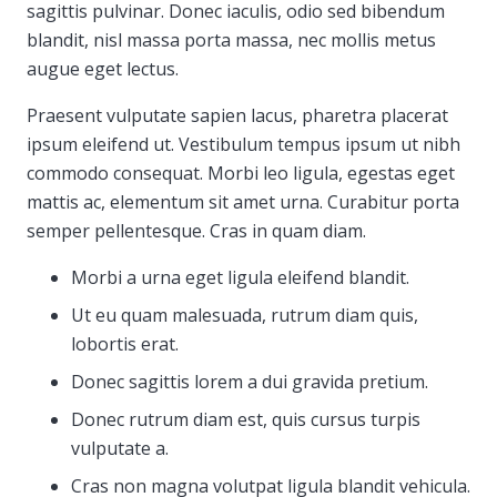
sagittis pulvinar. Donec iaculis, odio sed bibendum
blandit, nisl massa porta massa, nec mollis metus
augue eget lectus.
Praesent vulputate sapien lacus, pharetra placerat
ipsum eleifend ut. Vestibulum tempus ipsum ut nibh
commodo consequat. Morbi leo ligula, egestas eget
mattis ac, elementum sit amet urna. Curabitur porta
semper pellentesque. Cras in quam diam.
Morbi a urna eget ligula eleifend blandit.
Ut eu quam malesuada, rutrum diam quis,
lobortis erat.
Donec sagittis lorem a dui gravida pretium.
Donec rutrum diam est, quis cursus turpis
vulputate a.
Cras non magna volutpat ligula blandit vehicula.