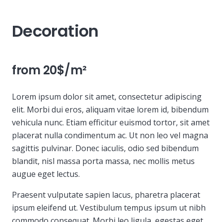
Decoration
from 20$/m²
Lorem ipsum dolor sit amet, consectetur adipiscing
elit. Morbi dui eros, aliquam vitae lorem id, bibendum
vehicula nunc. Etiam efficitur euismod tortor, sit amet
placerat nulla condimentum ac. Ut non leo vel magna
sagittis pulvinar. Donec iaculis, odio sed bibendum
blandit, nisl massa porta massa, nec mollis metus
augue eget lectus.
Praesent vulputate sapien lacus, pharetra placerat
ipsum eleifend ut. Vestibulum tempus ipsum ut nibh
commodo consequat. Morbi leo ligula, egestas eget