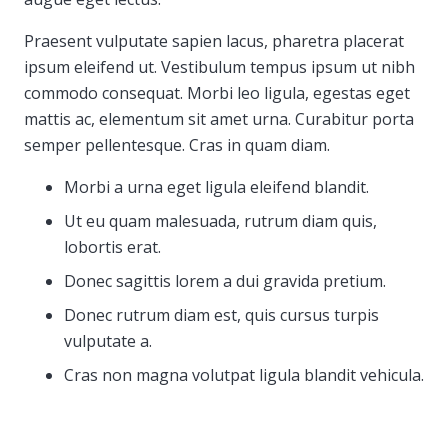
Praesent vulputate sapien lacus, pharetra placerat
ipsum eleifend ut. Vestibulum tempus ipsum ut nibh
commodo consequat. Morbi leo ligula, egestas eget
mattis ac, elementum sit amet urna. Curabitur porta
semper pellentesque. Cras in quam diam.
Morbi a urna eget ligula eleifend blandit.
Ut eu quam malesuada, rutrum diam quis,
lobortis erat.
Donec sagittis lorem a dui gravida pretium.
Donec rutrum diam est, quis cursus turpis
vulputate a.
Cras non magna volutpat ligula blandit vehicula.