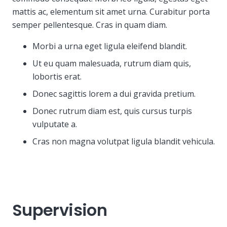
mattis ac, elementum sit amet urna. Curabitur porta
semper pellentesque. Cras in quam diam.
Morbi a urna eget ligula eleifend blandit.
Ut eu quam malesuada, rutrum diam quis,
lobortis erat.
Donec sagittis lorem a dui gravida pretium.
Donec rutrum diam est, quis cursus turpis
vulputate a.
Cras non magna volutpat ligula blandit vehicula.
Supervision