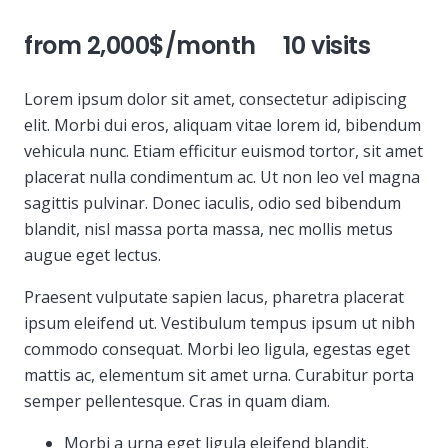
from 2,000$/month 10 visits
Lorem ipsum dolor sit amet, consectetur adipiscing
elit. Morbi dui eros, aliquam vitae lorem id, bibendum
vehicula nunc. Etiam efficitur euismod tortor, sit amet
placerat nulla condimentum ac. Ut non leo vel magna
sagittis pulvinar. Donec iaculis, odio sed bibendum
blandit, nisl massa porta massa, nec mollis metus
augue eget lectus.
Praesent vulputate sapien lacus, pharetra placerat
ipsum eleifend ut. Vestibulum tempus ipsum ut nibh
commodo consequat. Morbi leo ligula, egestas eget
mattis ac, elementum sit amet urna. Curabitur porta
semper pellentesque. Cras in quam diam.
Morbi a urna eget ligula eleifend blandit.