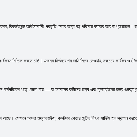
েশন, রিক্রুটমেন্ট আউটসোর্সিং প্রভৃতি সেবার জন্য বড় পরিসরে কাজের জায়গা প্রয়োজন। 
ি কার্যক্রম নিশ্চিত করতে চাই। এজন্য নির্ভরযোগ্য জমি লিজে নেওয়াই সবচেয়ে কার্যকর ও 
পদ কর্মপরিবেশ গড়ে তোলা যায় — যা আমাদের কর্মীদের জন্য এবং ক্লায়েন্টদের জন্য গুরুত্বপূ
ছে। সেখানে আমরা ওয়্যারহাউস, কাস্টমার কেয়ার সেন্টার কিংবা সার্ভিস হাব স্থাপন করত