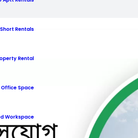
Short Rentals
operty Rental
 Office Space
ed Workspace