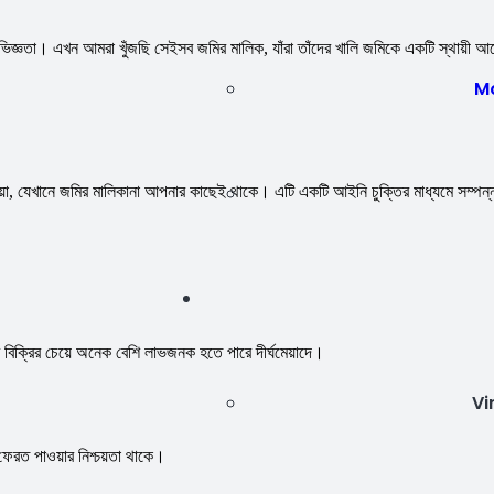
ের অভিজ্ঞতা। এখন আমরা খুঁজছি সেইসব জমির মালিক, যাঁরা তাঁদের খালি জমিকে একটি স্থায়ী 
M
দেওয়া, যেখানে জমির মালিকানা আপনার কাছেই থাকে। এটি একটি আইনি চুক্তির মাধ্যমে সম্পন্
 বিক্রির চেয়ে অনেক বেশি লাভজনক হতে পারে দীর্ঘমেয়াদে।
Vi
ি ফেরত পাওয়ার নিশ্চয়তা থাকে।