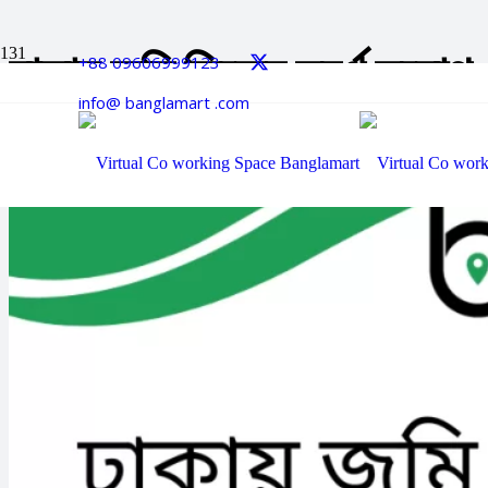
ঢাকায় জমি লিজের সুবর্ণ সুয
+88 09606999123
info@ banglamart .com
লাভজনক ইজারায় কি
Posted on
July 13, 2025