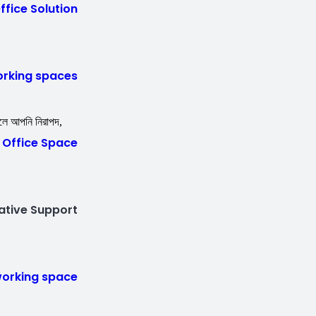
Office Solution
rking spaces
রলে আপনি নিরাপদ,
Office Space
ative Support
orking space