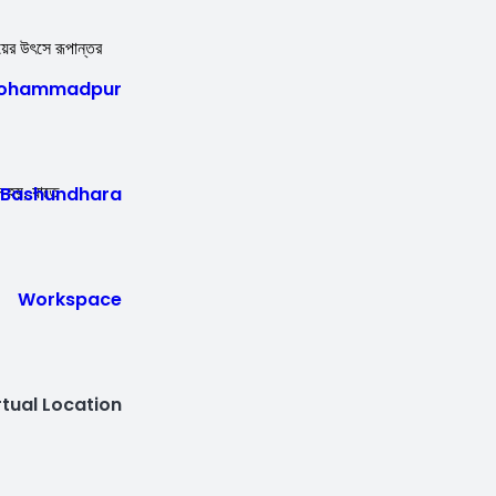
আয়ের উৎসে রূপান্তর
ohammadpur
Bashundhara
ন হয়, যাতে
Workspace
rtual Location