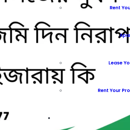
Rent Yo
Apa
Lease Yo
Rent Your Pro