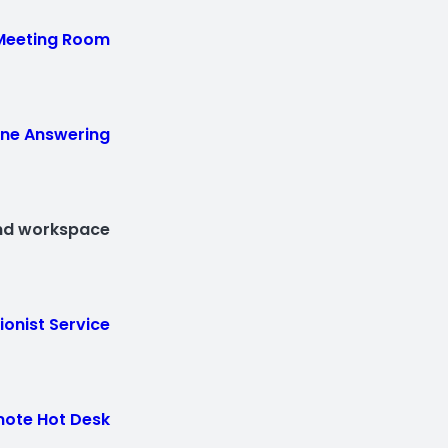
 Meeting Room
one Answering
d workspace
ionist Service
ote Hot Desk