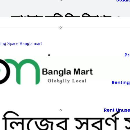
োগ – আপনার জমি দিন নিরাপদ ও
Pr
Renting
Rent Unus