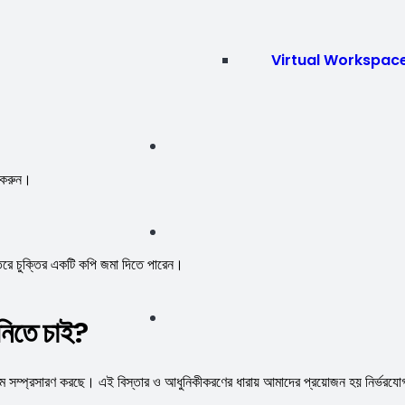
Virtual Workspac
ণ করুন।
তরে চুক্তির একটি কপি জমা দিতে পারেন।
িতে চাই?
যক্রম সম্প্রসারণ করছে। এই বিস্তার ও আধুনিকীকরণের ধারায় আমাদের প্রয়োজন হয় নির্ভরযো