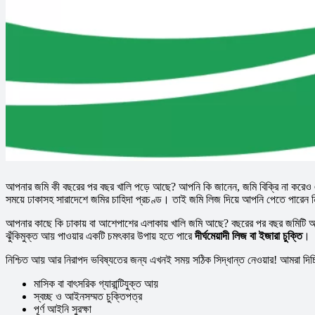
আপনার জমি কী বছরের পর বছর খালি পড়ে আছে? আপনি কি জানেন, জমি বিক্রি না করেও এট
সময়ে ঢাকাসহ সারাদেশে জমির চাহিদা প্রচণ্ড। তাই জমি লিজ দিয়ে আপনি পেতে পারেন নিরব
আপনার কাছে কি ঢাকায় বা আশেপাশের এলাকায় খালি জমি আছে? বছরের পর বছর জমিটি অন
ঝুঁকিমুক্ত আয় পাওয়ার একটি চমৎকার উপায় হতে পারে
দীর্ঘমেয়াদী লিজ বা ইজারা চুক্তি
।
নিশ্চিত আয় আর নিরাপদ ভবিষ্যতের জন্য এখনই সময় সঠিক সিদ্ধান্ত নেওয়ার! আমরা দিচ্
মাসিক বা বাৎসরিক গ্যারান্টিযুক্ত আয়
স্বচ্ছ ও আইনসম্মত চুক্তিপত্র
পূর্ণ আইনি সুরক্ষা