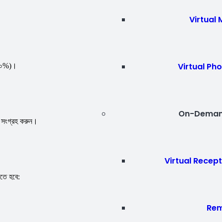
Virtual
Virtual Ph
-১০%)।
On-Deman
র সংগ্রহ করুন।
Virtual Recept
তে হবে:
Rem