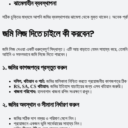
ঝামেলাহীন ব্যবস্থাপনা
সঠিক চুক্তির মাধ্যমে আপনি জমির ব্যবস্থাপনার ঝামেলা থেকে মুক্ত থাকেন। অনেক প্রতিষ
জমি লিজ দিতে চাইলে কী করবেন?
জমি লিজ দেওয়া একটি গুরুত্বপূর্ণ সিদ্ধান্ত। এটি আয় বাড়াতে যেমন সাহায্য করে, তেম
আইনি ও সফলভাবে জমি লিজে দিতে পারবেন।
১. জমির কাগজপত্র প্রস্তুত করুন
দলিল, খতিয়ান ও পর্চা:
জমির মালিকানা নিশ্চিত করতে প্রয়োজনীয় কাগজপত্র ঠিক 
RS, SA, CS খতিয়ান:
জমির ইতিহাস যাচাইয়ের জন্য এসব খতিয়ান জরুরি।
খাজনা পরিশোধ:
হালনাগাদ খাজনা রশিদ সংরক্ষণে রাখুন।
২. জমির অবস্থান ও সীমানা নির্ধারণ করুন
জমির সঠিক দাগ নম্বর ও পরিমাণ মেপে নিন।
প্রয়োজনে একজন ভূমি সার্ভেয়ারের সাহায্য নিন।