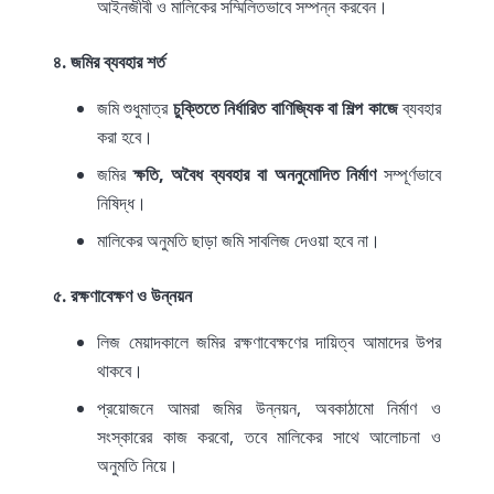
আইনজীবী ও মালিকের সম্মিলিতভাবে সম্পন্ন করবেন।
৪. জমির ব্যবহার শর্ত
জমি শুধুমাত্র
চুক্তিতে নির্ধারিত বাণিজ্যিক বা শিল্প কাজে
ব্যবহার
করা হবে।
জমির
ক্ষতি, অবৈধ ব্যবহার বা অননুমোদিত নির্মাণ
সম্পূর্ণভাবে
নিষিদ্ধ।
মালিকের অনুমতি ছাড়া জমি সাবলিজ দেওয়া হবে না।
৫. রক্ষণাবেক্ষণ ও উন্নয়ন
লিজ মেয়াদকালে জমির রক্ষণাবেক্ষণের দায়িত্ব আমাদের উপর
থাকবে।
প্রয়োজনে আমরা জমির উন্নয়ন, অবকাঠামো নির্মাণ ও
সংস্কারের কাজ করবো, তবে মালিকের সাথে আলোচনা ও
অনুমতি নিয়ে।