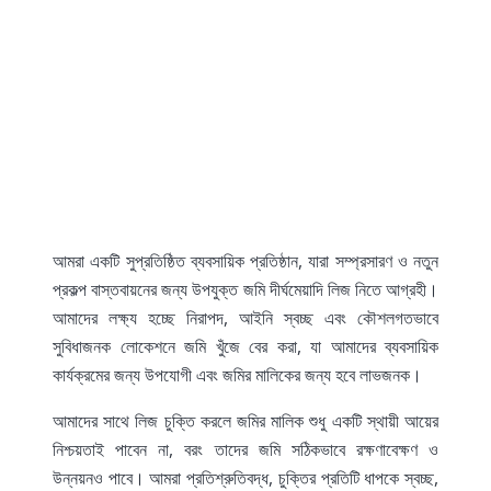
আমরা একটি সুপ্রতিষ্ঠিত ব্যবসায়িক প্রতিষ্ঠান, যারা সম্প্রসারণ ও নতুন
প্রকল্প বাস্তবায়নের জন্য উপযুক্ত জমি দীর্ঘমেয়াদি লিজ নিতে আগ্রহী।
আমাদের লক্ষ্য হচ্ছে নিরাপদ, আইনি স্বচ্ছ এবং কৌশলগতভাবে
সুবিধাজনক লোকেশনে জমি খুঁজে বের করা, যা আমাদের ব্যবসায়িক
কার্যক্রমের জন্য উপযোগী এবং জমির মালিকের জন্য হবে লাভজনক।
আমাদের সাথে লিজ চুক্তি করলে জমির মালিক শুধু একটি স্থায়ী আয়ের
নিশ্চয়তাই পাবেন না, বরং তাদের জমি সঠিকভাবে রক্ষণাবেক্ষণ ও
উন্নয়নও পাবে। আমরা প্রতিশ্রুতিবদ্ধ, চুক্তির প্রতিটি ধাপকে স্বচ্ছ,