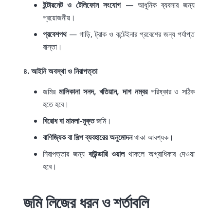
ইন্টারনেট ও টেলিফোন সংযোগ
— আধুনিক ব্যবসার জন্য
প্রয়োজনীয়।
প্রবেশপথ
— গাড়ি, ট্রাক ও কন্টেইনার প্রবেশের জন্য পর্যাপ্ত
রাস্তা।
৪. আইনি অবস্থা ও নিরাপত্তা
জমির
মালিকানা সনদ, খতিয়ান, দাগ নম্বর
পরিষ্কার ও সঠিক
হতে হবে।
বিরোধ বা মামলা-মুক্ত
জমি।
বাণিজ্যিক বা শিল্প ব্যবহারের অনুমোদন
থাকা আবশ্যক।
নিরাপত্তার জন্য
বাউন্ডারি ওয়াল
থাকলে অগ্রাধিকার দেওয়া
হবে।
জমি লিজের ধরন ও শর্তাবলি