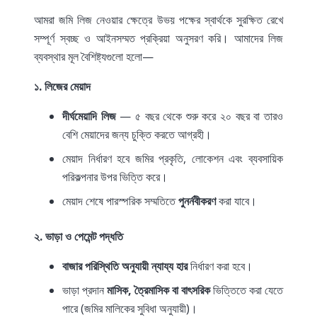
আমরা জমি লিজ নেওয়ার ক্ষেত্রে উভয় পক্ষের স্বার্থকে সুরক্ষিত রেখে
সম্পূর্ণ স্বচ্ছ ও আইনসম্মত প্রক্রিয়া অনুসরণ করি। আমাদের লিজ
ব্যবস্থার মূল বৈশিষ্ট্যগুলো হলো—
১. লিজের মেয়াদ
দীর্ঘমেয়াদি লিজ
— ৫ বছর থেকে শুরু করে ২০ বছর বা তারও
বেশি মেয়াদের জন্য চুক্তি করতে আগ্রহী।
মেয়াদ নির্ধারণ হবে জমির প্রকৃতি, লোকেশন এবং ব্যবসায়িক
পরিকল্পনার উপর ভিত্তি করে।
মেয়াদ শেষে পারস্পরিক সম্মতিতে
পুনর্নবীকরণ
করা যাবে।
২. ভাড়া ও পেমেন্ট পদ্ধতি
বাজার পরিস্থিতি অনুযায়ী ন্যায্য হার
নির্ধারণ করা হবে।
ভাড়া প্রদান
মাসিক, ত্রৈমাসিক বা বাৎসরিক
ভিত্তিতে করা যেতে
পারে (জমির মালিকের সুবিধা অনুযায়ী)।