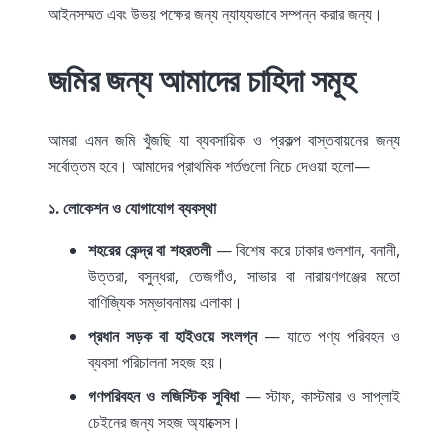
আইনসম্মত এবং উভয় পক্ষের জন্য ন্যায্যভাবে সম্পন্ন করার জন্য।
জমির জন্য আমাদের চাহিদা সমূহ
আমরা এমন জমি খুঁজছি যা ব্যবসায়িক ও প্রকল্প বাস্তবায়নের জন্য
সর্বোত্তম হবে। আমাদের প্রাথমিক শর্তগুলো নিচে দেওয়া হলো—
১. লোকেশন ও যোগাযোগ ব্যবস্থা
শহরের কেন্দ্র বা শহরতলী
— বিশেষ করে ঢাকার গুলশান, বনানী,
উত্তরা, বসুন্ধরা, তেজগাঁও, সাভার বা নারায়ণগঞ্জের মতো
বাণিজ্যিক সম্ভাবনাময় এলাকা।
প্রধান সড়ক বা হাইওয়ে সংলগ্ন
— যাতে পণ্য পরিবহন ও
ব্যবসা পরিচালনা সহজ হয়।
গণপরিবহন ও লজিস্টিক সুবিধা
— স্টাফ, কাস্টমার ও সাপ্লাই
চেইনের জন্য সহজ অ্যাক্সেস।