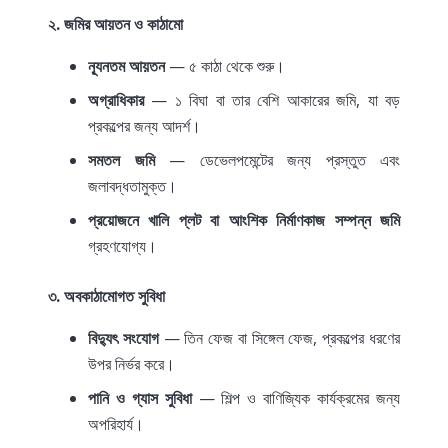
২. জমির আয়তন ও কাঠামো
ন্যূনতম আয়তন
— ৫ কাঠা থেকে শুরু।
অগ্রাধিকার
— ১ বিঘা বা তার বেশি আকারের জমি, যা বড়
প্রকল্পের জন্য আদর্শ।
সমতল জমি
— ডেভেলপমেন্টের জন্য প্রস্তুত এবং
জলাবদ্ধতামুক্ত।
প্রয়োজনে খালি প্লট বা আংশিক নির্মাণকাজ সম্পন্ন জমি
গ্রহণযোগ্য।
৩. অবকাঠামোগত সুবিধা
বিদ্যুৎ সংযোগ
— তিন ফেজ বা সিঙ্গেল ফেজ, প্রকল্পের ধরণের
উপর নির্ভর করে।
পানি ও গ্যাস সুবিধা
— শিল্প ও বাণিজ্যিক কার্যক্রমের জন্য
অপরিহার্য।