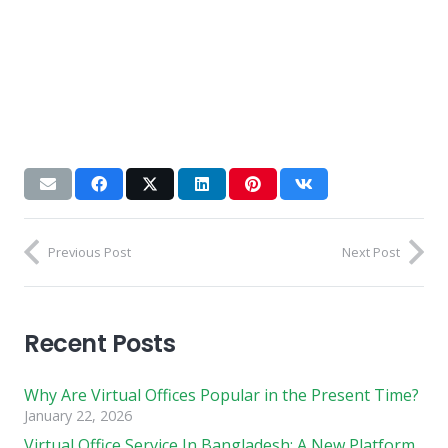
Previous Post
Next Post
Recent Posts
Why Are Virtual Offices Popular in the Present Time?
January 22, 2026
Virtual Office Service In Bangladesh: A New Platform