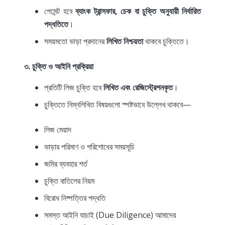
পেমেন্ট হবে
ব্যাংক ট্রান্সফার, চেক বা চুক্তি অনুযায়ী নির্ধারিত
পদ্ধতিতে
।
সময়মতো ভাড়া প্রদানের
লিখিত নিশ্চয়তা
থাকবে চুক্তিতে।
৩. চুক্তি ও আইনি প্রক্রিয়া
প্রতিটি লিজ চুক্তি হবে
লিখিত এবং রেজিস্ট্রেশনকৃত
।
চুক্তিতে নিম্নলিখিত বিষয়গুলো স্পষ্টভাবে উল্লেখ থাকবে—
লিজ মেয়াদ
ভাড়ার পরিমাণ ও পরিশোধের সময়সূচি
জমির ব্যবহার শর্ত
চুক্তি বাতিলের নিয়ম
বিরোধ নিষ্পত্তির পদ্ধতি
সমস্ত আইনি যাচাই (Due Diligence) আমাদের